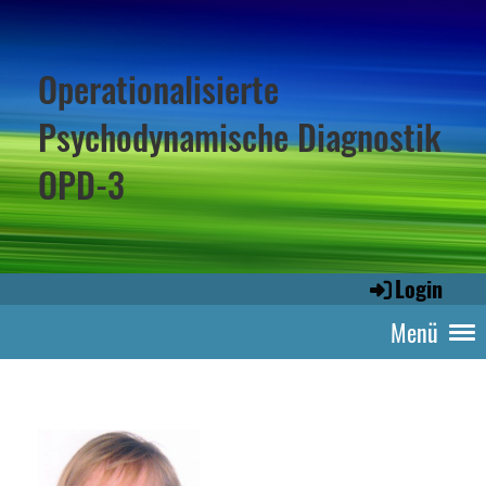
Operationalisierte
Psychodynamische Diagnostik
OPD-3
Login
Menü