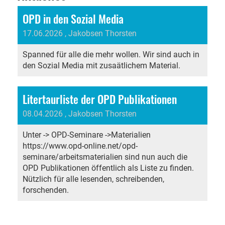
OPD in den Sozial Media
17.06.2026
, Jakobsen Thorsten
Spanned für alle die mehr wollen. Wir sind auch in
den Sozial Media mit zusaätlichem Material.
Litertaurliste der OPD Publikationen
08.04.2026
, Jakobsen Thorsten
Unter -> OPD-Seminare ->Materialien
https://www.opd-online.net/opd-
seminare/arbeitsmaterialien sind nun auch die
OPD Publikationen öffentlich als Liste zu finden.
Nützlich für alle lesenden, schreibenden,
forschenden.