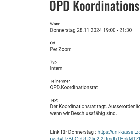
OPD Koordinations
Wann
Donnerstag 28.11.2024 19:00 - 21:30
Ort
Per Zoom
Typ
Intern
Teilnehmer
OPD.Koordinationsrat
Text
Der Koordinationsrat tagt. Ausserordenli
wenn wir Beschlussfähig sind.
Link für Donnerstag :
https://uni-kassel
pwd=UzBhQldkU2ljc2l2UmdhTEpkMTZ