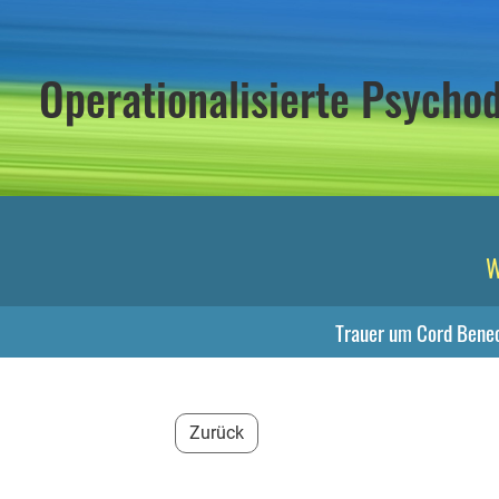
Operationalisierte Psych
W
Trauer um Cord Bene
Zurück