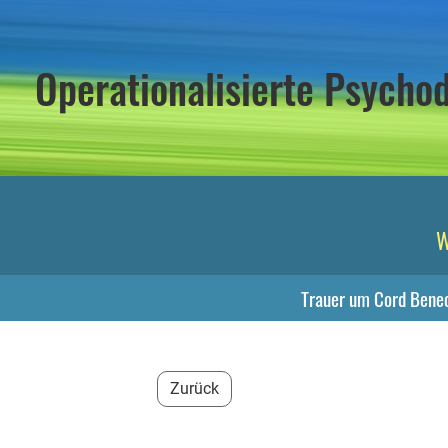
Operationalisierte Psych
W
Trauer um Cord Bene
Zurück