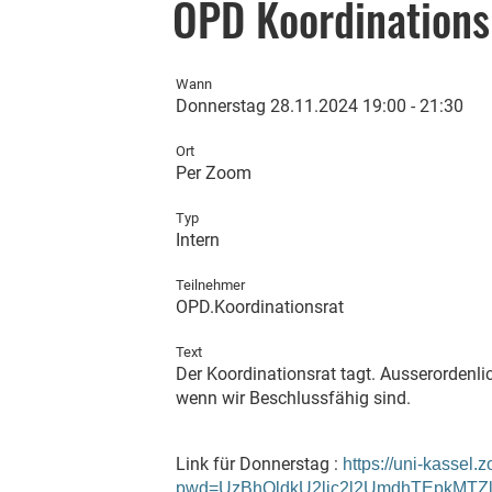
OPD Koordinations
Wann
Donnerstag 28.11.2024 19:00 - 21:30
Ort
Per Zoom
Typ
Intern
Teilnehmer
OPD.Koordinationsrat
Text
Der Koordinationsrat tagt. Ausserordenli
wenn wir Beschlussfähig sind.
Link für Donnerstag :
https://uni-kassel
pwd=UzBhQldkU2ljc2l2UmdhTEpkMTZ